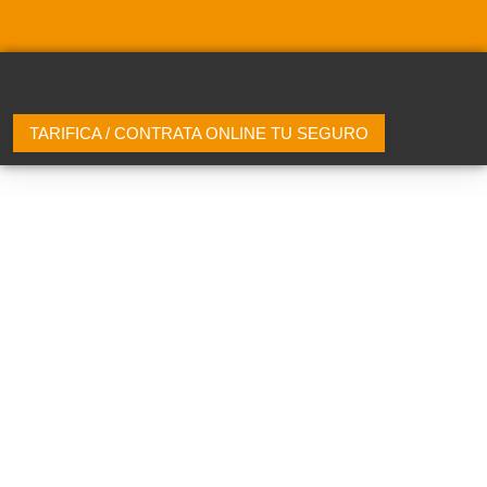
TARIFICA / CONTRATA ONLINE TU SEGURO