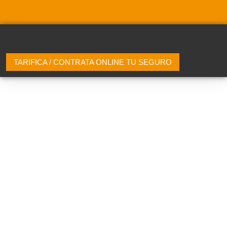
TARIFICA / CONTRATA ONLINE TU SEGURO