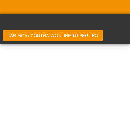
TARIFICA / CONTRATA ONLINE TU SEGURO