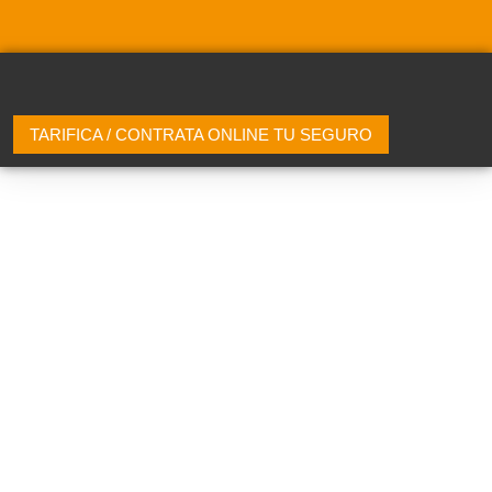
TARIFICA / CONTRATA ONLINE TU SEGURO