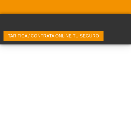
TARIFICA / CONTRATA ONLINE TU SEGURO