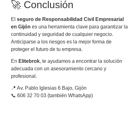
🚀 Conclusión
El
seguro de Responsabilidad Civil Empresarial
en Gijón
es una herramienta clave para garantizar la
continuidad y seguridad de cualquier negocio.
Anticiparse a los riesgos es la mejor forma de
proteger el futuro de tu empresa.
En
Elitebrok
, te ayudamos a encontrar la solución
adecuada con un asesoramiento cercano y
profesional.
📍 Av. Pablo Iglesias 6 Bajo, Gijón
📞 606 32 70 03 (también WhatsApp)