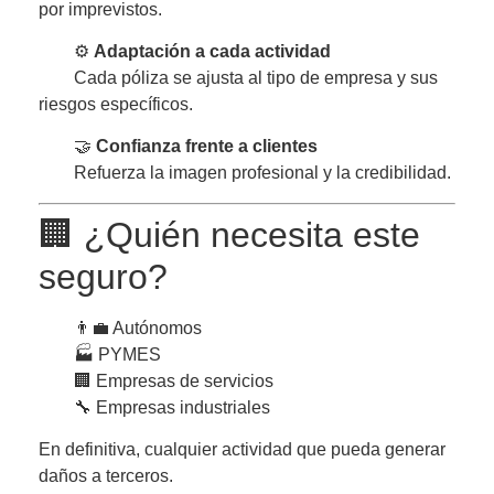
por imprevistos.
⚙️
Adaptación a cada actividad
Cada póliza se ajusta al tipo de empresa y sus
riesgos específicos.
🤝
Confianza frente a clientes
Refuerza la imagen profesional y la credibilidad.
🏢 ¿Quién necesita este
seguro?
👨‍💼 Autónomos
🏭 PYMES
🏢 Empresas de servicios
🔧 Empresas industriales
En definitiva, cualquier actividad que pueda generar
daños a terceros.